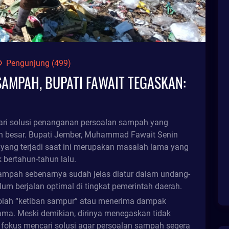
Pengunjung (499)
AMPAH, BUPATI FAWAIT TEGASKAN:
ari solusi penanganan persoalan sampah yang
ah besar. Bupati Jember, Muhammad Fawait Senin
yang terjadi saat ini merupakan masalah lama yang
 bertahun-tahun lalu.
 sampah sebenarnya sudah jelas diatur dalam undang-
um berjalan optimal di tingkat pemerintah daerah.
eolah “ketiban sampur” atau menerima dampak
ama. Meski demikian, dirinya menegaskan tidak
n fokus mencari solusi agar persoalan sampah segera