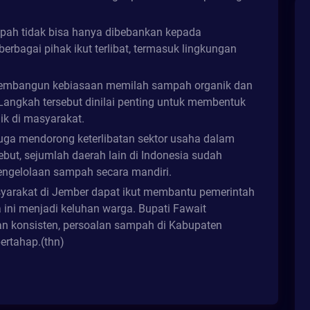
ah tidak bisa hanya dibebankan kepada
berbagai pihak ikut terlibat, termasuk lingkungan
membangun kebiasaan memilah sampah organik dan
 Langkah tersebut dinilai penting untuk membentuk
ik di masyarakat.
uga mendorong keterlibatan sektor usaha dalam
ut, sejumlah daerah lain di Indonesia sudah
ngelolaan sampah secara mandiri.
asyarakat di Jember dapat ikut membantu pemerintah
ini menjadi keluhan warga. Bupati Fawait
dan konsisten, persoalan sampah di Kabupaten
ertahap.(thn)