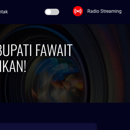
Radio Streaming
ntak
UPATI FAWAIT
IKAN!