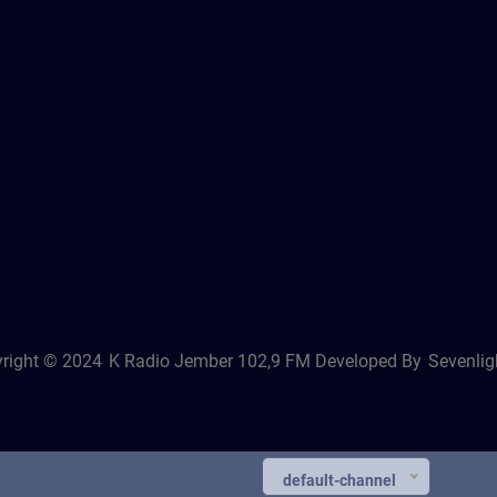
right © 2024
K Radio Jember 102,9 FM
Developed By
Sevenligh
default-channel