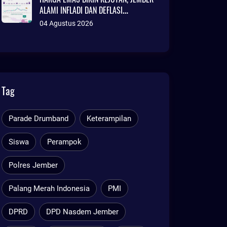
ALAMI INFLADI DAN DEFLASI
SEKALIGUS
04 Agustus 2026
Tag
Parade Drumband
Keterampilan
Siswa
Perampok
Polres Jember
Palang Merah Indonesia
PMI
DPRD
DPD Nasdem Jember