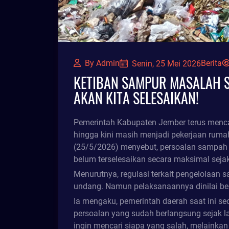
By Admin
Berita
Senin, 25 Mei 2026
KETIBAN SAMPUR MASALAH S
AKAN KITA SELESAIKAN!
Pemerintah Kabupaten Jember terus menc
hingga kini masih menjadi pekerjaan rum
(25/5/2026) menyebut, persoalan sampah 
belum terselesaikan secara maksimal sejak
Menurutnya, regulasi terkait pengelolaan
undang. Namun pelaksanaannya dinilai bel
Ia mengaku, pemerintah daerah saat ini s
persoalan yang sudah berlangsung sejak l
ingin mencari siapa yang salah, melainka