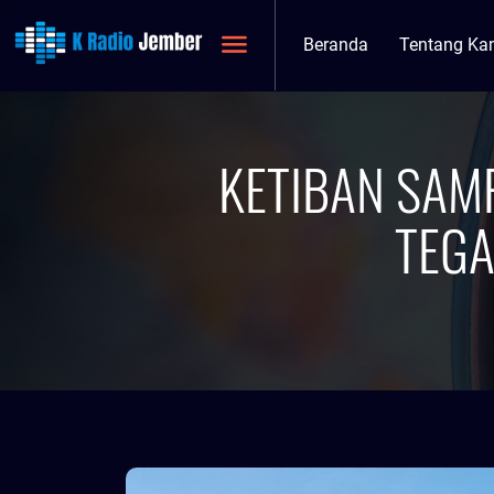
Beranda
Tentang Ka
KETIBAN SAM
TEGA