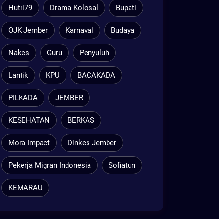
Hutri79
Drama Kolosal
Bupati
OJK Jember
Karnaval
Budaya
Nakes
Guru
Penyuluh
Lantik
KPU
BACAKADA
PILKADA
JEMBER
KESEHATAN
BERKAS
Mora Impact
Dinkes Jember
Pekerja Migran Indonesia
Sofiatun
KEMARAU