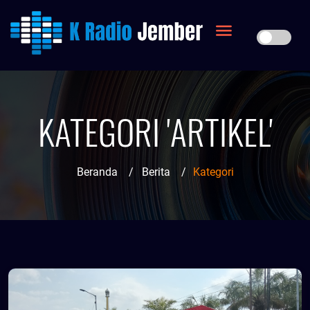
KATEGORI 'ARTIKEL'
Beranda
/
Berita
/
Kategori