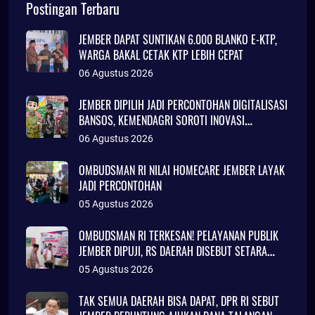
Postingan Terbaru
JEMBER DAPAT SUNTIKAN 6.000 BLANKO E-KTP,
WARGA BAKAL CETAK KTP LEBIH CEPAT
06 Agustus 2026
JEMBER DIPILIH JADI PERCONTOHAN DIGITALISASI
BANSOS, KEMENDAGRI SOROTI INOVASI
ADMINDUK
06 Agustus 2026
OMBUDSMAN RI NILAI HOMECARE JEMBER LAYAK
JADI PERCONTOHAN
05 Agustus 2026
OMBUDSMAN RI TERKESAN! PELAYANAN PUBLIK
JEMBER DIPUJI, RS DAERAH DISEBUT SETARA
KLINIK JAKARTA
05 Agustus 2026
TAK SEMUA DAERAH BISA DAPAT, DPR RI SEBUT