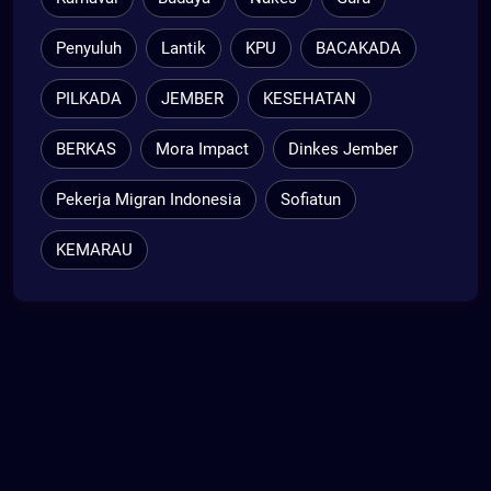
Penyuluh
Lantik
KPU
BACAKADA
PILKADA
JEMBER
KESEHATAN
BERKAS
Mora Impact
Dinkes Jember
Pekerja Migran Indonesia
Sofiatun
KEMARAU