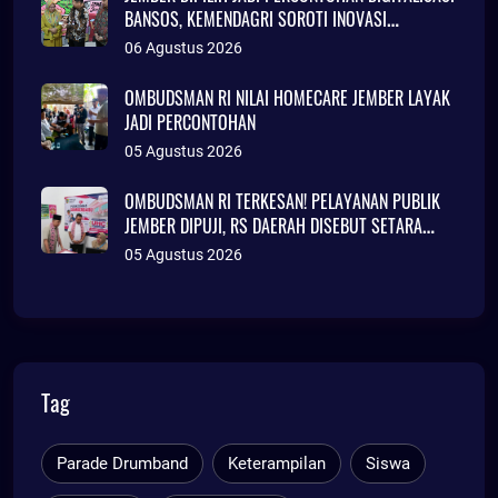
BANSOS, KEMENDAGRI SOROTI INOVASI
ADMINDUK
06 Agustus 2026
OMBUDSMAN RI NILAI HOMECARE JEMBER LAYAK
JADI PERCONTOHAN
05 Agustus 2026
OMBUDSMAN RI TERKESAN! PELAYANAN PUBLIK
JEMBER DIPUJI, RS DAERAH DISEBUT SETARA
KLINIK JAKARTA
05 Agustus 2026
Tag
Parade Drumband
Keterampilan
Siswa