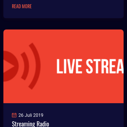
READ MORE
26 Juli 2019
Streaming Radio