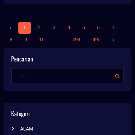
‹
1
2
3
4
5
6
7
8
9
10
...
494
495
›
Pencarian
Kategori
ALAM