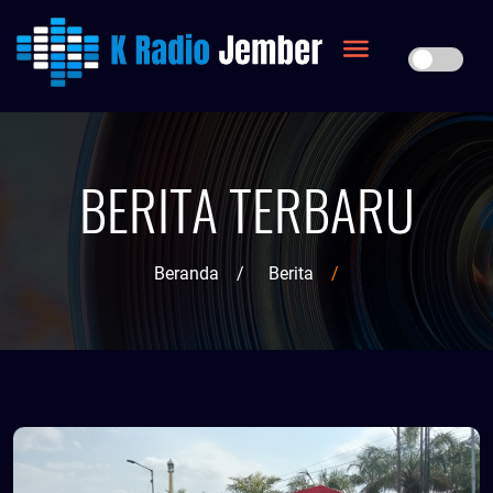
BERITA TERBARU
Beranda
/
Berita
/