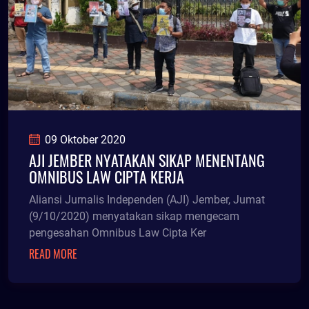
09 Oktober 2020
AJI JEMBER NYATAKAN SIKAP MENENTANG
OMNIBUS LAW CIPTA KERJA
Aliansi Jurnalis Independen (AJI) Jember, Jumat
(9/10/2020) menyatakan sikap mengecam
pengesahan Omnibus Law Cipta Ker
READ MORE