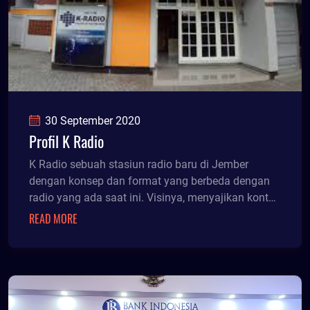
30 September 2020
Profil K Radio
K Radio sebuah stasiun radio baru di Jember
dengan konsep dan format yang berbeda dengan
radio yang ada saat ini. Visinya, menyajikan konten
progra
READ MORE