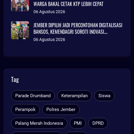
WARGA BAKAL CETAK KTP LEBIH CEPAT
06 Agustus 2026
JEMBER DIPILIH JADI PERCONTOHAN DIGITALISASI
BANSOS, KEMENDAGRI SOROTI INOVASI
ADMINDUK
06 Agustus 2026
Tag
Parade Drumband
Keterampilan
Siswa
Perampok
Polres Jember
Palang Merah Indonesia
PMI
DPRD