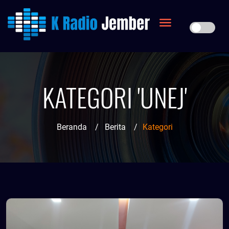
KATEGORI 'UNEJ'
Beranda
/
Berita
/
Kategori