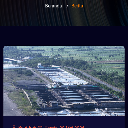
Beranda
/
Berita
By Admin