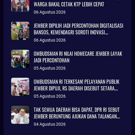
WARGA BAKAL CETAK KTP LEBIH CEPAT
06 Agustus 2026
JEMBER DIPILIH JADI PERCONTOHAN DIGITALISASI
BANSOS, KEMENDAGRI SOROTI INOVASI
ADMINDUK
06 Agustus 2026
OMBUDSMAN RI NILAI HOMECARE JEMBER LAYAK
JADI PERCONTOHAN
05 Agustus 2026
OMBUDSMAN RI TERKESAN! PELAYANAN PUBLIK
JEMBER DIPUJI, RS DAERAH DISEBUT SETARA
KLINIK JAKARTA
05 Agustus 2026
TAK SEMUA DAERAH BISA DAPAT, DPR RI SEBUT
JEMBER BERUNTUNG AJUKAN DANA TALANGAN
Rp786 MILIAR
04 Agustus 2026