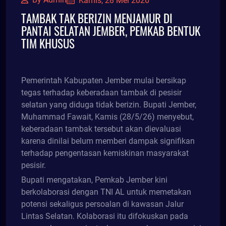
Kamis, 28 Mei 2026
TAMBAK TAK BERIZIN MENJAMUR DI
PANTAI SELATAN JEMBER, PEMKAB BENTUK
TIM KHUSUS
Pemerintah Kabupaten Jember mulai bersikap
tegas terhadap keberadaan tambak di pesisir
selatan yang diduga tidak berizin. Bupati Jember,
Muhammad Fawait, Kamis (28/5/26) menyebut,
keberadaan tambak tersebut akan dievaluasi
karena dinilai belum memberi dampak signifikan
terhadap pengentasan kemiskinan masyarakat
pesisir.
Bupati mengatakan, Pemkab Jember kini
berkolaborasi dengan TNI AL untuk memetakan
potensi sekaligus persoalan di kawasan Jalur
Lintas Selatan. Kolaborasi itu difokuskan pada