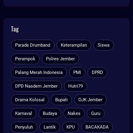
Tag
Parade Drumband
Keterampilan
Siswa
Perampok
Polres Jember
Palang Merah Indonesia
PMI
DPRD
DPD Nasdem Jember
Hutri79
Drama Kolosal
Bupati
OJK Jember
Karnaval
Budaya
Nakes
Guru
Penyuluh
Lantik
KPU
BACAKADA