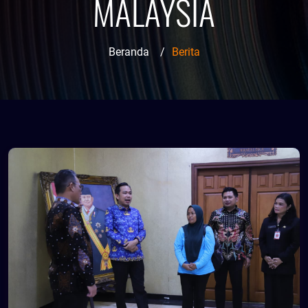
MALAYSIA
Beranda
/
Berita