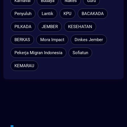
Karnaval
Budaya
Nakes
Guru
Penyuluh
Lantik
KPU
BACAKADA
PILKADA
JEMBER
KESEHATAN
BERKAS
Mora Impact
Dinkes Jember
Pekerja Migran Indonesia
Sofiatun
KEMARAU