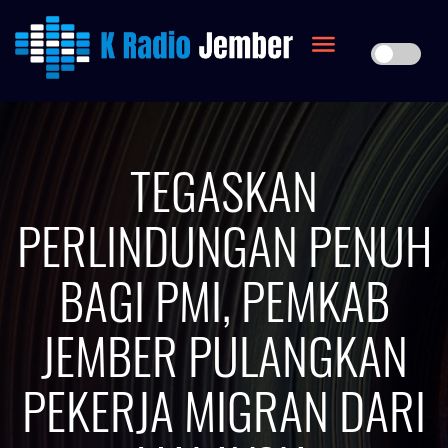
TEGASKAN
PERLINDUNGAN PENUH
BAGI PMI, PEMKAB
JEMBER PULANGKAN
PEKERJA MIGRAN DARI