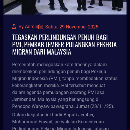
By Admin
Sabtu, 29 November 2025
TEGASKAN PERLINDUNGAN PENUH BAGI
PMI, PEMKAB JEMBER PULANGKAN PEKERJA
MIGRAN DARI MALAYSIA
Pemerintah menegaskan komitmennya dalam
memberikan perlindungan penuh bagi Pekerja
Migran Indonesia (PMI), tanpa membedakan status
keberangkatan mereka. Hal tersebut mencuat
dalam agenda pemulangan seorang PMI asal
Jember dari Malaysia yang berlangsung di
Pendopo Wahyawibawagraha, Jumat (28/11/25).
Dalam kegiatan ini hadir Bupati Jember,
Muhammad Fawait, perwakilan Kementerian
Perlindungan Pekerja Migran Indonesia, utusan