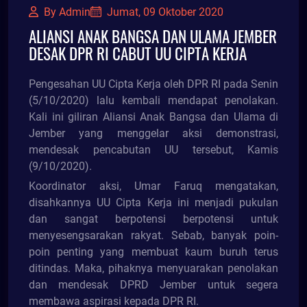
By Admin
Jumat, 09 Oktober 2020
ALIANSI ANAK BANGSA DAN ULAMA JEMBER
DESAK DPR RI CABUT UU CIPTA KERJA
Pengesahan UU Cipta Kerja oleh DPR RI pada Senin
(5/10/2020) lalu kembali mendapat penolakan.
Kali ini giliran Aliansi Anak Bangsa dan Ulama di
Jember yang menggelar aksi demonstrasi,
mendesak pencabutan UU tersebut, Kamis
(9/10/2020).
Koordinator aksi, Umar Faruq mengatakan,
disahkannya UU Cipta Kerja ini menjadi pukulan
dan sangat berpotensi berpotensi untuk
menyesengsarakan rakyat. Sebab, banyak poin-
poin penting yang membuat kaum buruh terus
ditindas. Maka, pihaknya menyuarakan penolakan
dan mendesak DPRD Jember untuk segera
membawa aspirasi kepada DPR RI.