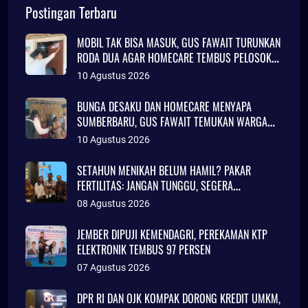
Postingan Terbaru
MOBIL TAK BISA MASUK, GUS FAWAIT TURUNKAN
RODA DUA AGAR HOMECARE TEMBUS PELOSOK
JEMBER
10 Agustus 2026
BUNGA DESAKU DAN HOMECARE MENYAPA
SUMBERBARU, GUS FAWAIT TEMUKAN WARGA
TINGGAL DI RUMAH TAK LAYAK HUNI
10 Agustus 2026
SETAHUN MENIKAH BELUM HAMIL? PAKAR
FERTILITAS: JANGAN TUNGGU, SEGERA
KONSULTASI
08 Agustus 2026
JEMBER DIPUJI KEMENDAGRI, PEREKAMAN KTP
ELEKTRONIK TEMBUS 97 PERSEN
07 Agustus 2026
DPR RI DAN OJK KOMPAK DORONG KREDIT UMKM,