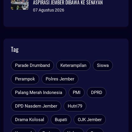
ASPIRASI JEMBER DIBAWA KE SENAYAN
07 Agustus 2026
Tag
Parade Drumband
Keterampilan
Siswa
Perampok
Polres Jember
Palang Merah Indonesia
PMI
DPRD
DPD Nasdem Jember
Hutri79
Drama Kolosal
Bupati
OJK Jember