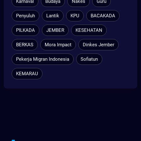
Karnaval
Budaya
Nakes
Guru
Penyuluh
Lantik
KPU
BACAKADA
PILKADA
JEMBER
KESEHATAN
BERKAS
Mora Impact
Dinkes Jember
Pekerja Migran Indonesia
Sofiatun
KEMARAU