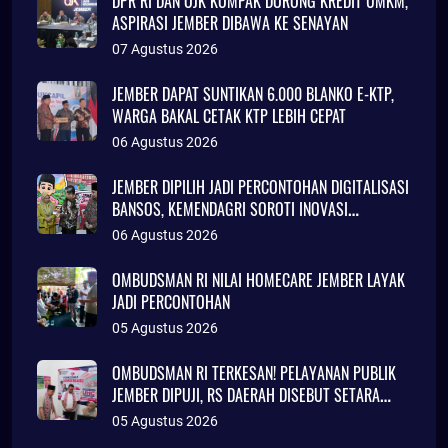
DPR RI DAN OJK KOMPAK DORONG KREDIT UMKM,
ASPIRASI JEMBER DIBAWA KE SENAYAN
07 Agustus 2026
JEMBER DAPAT SUNTIKAN 6.000 BLANKO E-KTP,
WARGA BAKAL CETAK KTP LEBIH CEPAT
06 Agustus 2026
JEMBER DIPILIH JADI PERCONTOHAN DIGITALISASI
BANSOS, KEMENDAGRI SOROTI INOVASI
ADMINDUK
06 Agustus 2026
OMBUDSMAN RI NILAI HOMECARE JEMBER LAYAK
JADI PERCONTOHAN
05 Agustus 2026
OMBUDSMAN RI TERKESAN! PELAYANAN PUBLIK
JEMBER DIPUJI, RS DAERAH DISEBUT SETARA
KLINIK JAKARTA
05 Agustus 2026