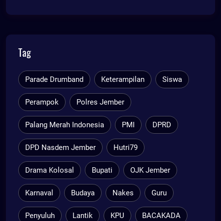
Tag
Parade Drumband
Keterampilan
Siswa
Perampok
Polres Jember
Palang Merah Indonesia
PMI
DPRD
DPD Nasdem Jember
Hutri79
Drama Kolosal
Bupati
OJK Jember
Karnaval
Budaya
Nakes
Guru
Penyuluh
Lantik
KPU
BACAKADA