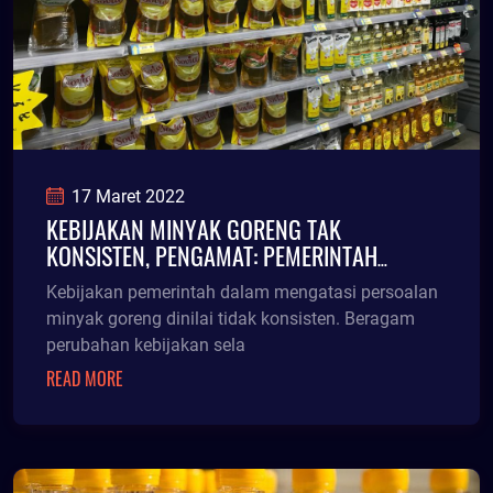
17 Maret 2022
KEBIJAKAN MINYAK GORENG TAK
KONSISTEN, PENGAMAT: PEMERINTAH
TERKESAN TAK PUNYA PERHITUNGAN VALID
Kebijakan pemerintah dalam mengatasi persoalan
minyak goreng dinilai tidak konsisten. Beragam
perubahan kebijakan sela
READ MORE