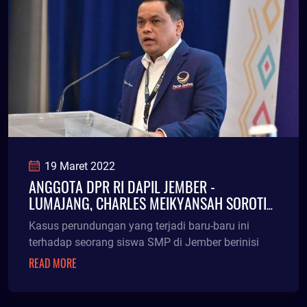
19 Maret 2022
ANGGOTA DPR RI DAPIL JEMBER -
LUMAJANG, CHARLES MEIKYANSAH SOROTI
KASUS PERUNDUNGAN SISWA SMP DI
Kasus perundungan yang terjadi baru-baru ini
JEMBER
terhadap seorang siswa SMP di Jember berinisi
READ MORE