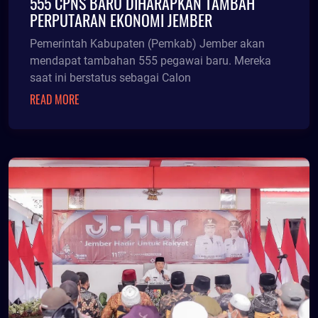
555 CPNS BARU DIHARAPKAN TAMBAH
PERPUTARAN EKONOMI JEMBER
Pemerintah Kabupaten (Pemkab) Jember akan
mendapat tambahan 555 pegawai baru. Mereka
saat ini berstatus sebagai Calon
READ MORE