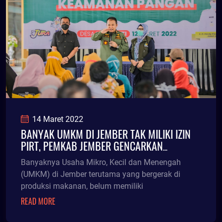
14 Maret 2022
BANYAK UMKM DI JEMBER TAK MILIKI IZIN
PIRT, PEMKAB JEMBER GENCARKAN
PENYULUHAN PANGAN
Banyaknya Usaha Mikro, Kecil dan Menengah
(UMKM) di Jember terutama yang bergerak di
produksi makanan, belum memiliki
READ MORE