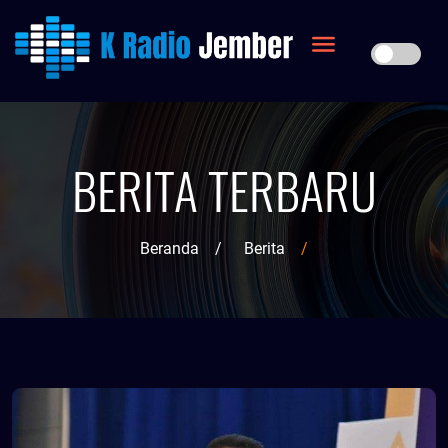
BERITA TERBARU
Beranda
/
Berita
/