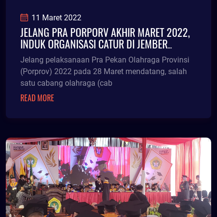
11 Maret 2022
JELANG PRA PORPORV AKHIR MARET 2022,
INDUK ORGANISASI CATUR DI JEMBER
JUSTRU PECAH
Jelang pelaksanaan Pra Pekan Olahraga Provinsi
(Porprov) 2022 pada 28 Maret mendatang, salah
satu cabang olahraga (cab
READ MORE