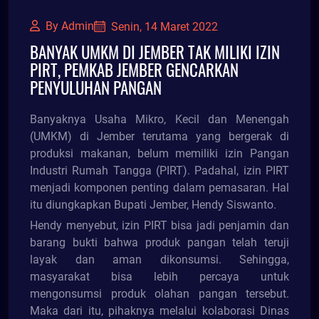
By Admin
Senin, 14 Maret 2022
BANYAK UMKM DI JEMBER TAK MILIKI IZIN
PIRT, PEMKAB JEMBER GENCARKAN
PENYULUHAN PANGAN
Banyaknya Usaha Mikro, Kecil dan Menengah
(UMKM) di Jember terutama yang bergerak di
produksi makanan, belum memiliki izin Pangan
Industri Rumah Tangga (PIRT). Padahal, izin PIRT
menjadi komponen penting dalam pemasaran. Hal
itu diungkapkan Bupati Jember, Hendy Siswanto.
Hendy menyebut, izin PIRT bisa jadi penjamin dan
barang bukti bahwa produk pangan telah teruji
layak dan aman dikonsumsi. Sehingga,
masyarakat bisa lebih percaya untuk
mengonsumsi produk olahan pangan tersebut.
Maka dari itu, pihaknya melalui kolaborasi Dinas