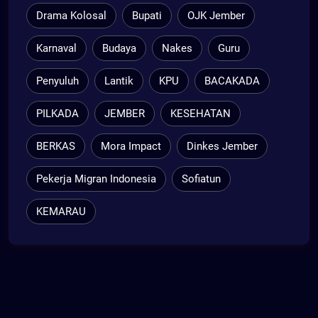
Drama Kolosal
Bupati
OJK Jember
Karnaval
Budaya
Nakes
Guru
Penyuluh
Lantik
KPU
BACAKADA
PILKADA
JEMBER
KESEHATAN
BERKAS
Mora Impact
Dinkes Jember
Pekerja Migran Indonesia
Sofiatun
KEMARAU