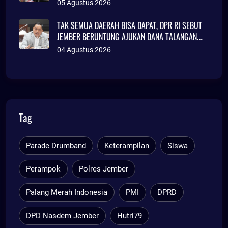
KLINIK JAKARTA
05 Agustus 2026
TAK SEMUA DAERAH BISA DAPAT, DPR RI SEBUT
JEMBER BERUNTUNG AJUKAN DANA TALANGAN
Rp786 MILIAR
04 Agustus 2026
Tag
Parade Drumband
Keterampilan
Siswa
Perampok
Polres Jember
Palang Merah Indonesia
PMI
DPRD
DPD Nasdem Jember
Hutri79