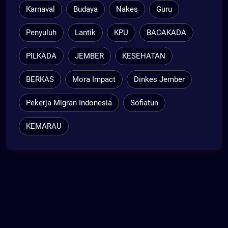
Karnaval
Budaya
Nakes
Guru
Penyuluh
Lantik
KPU
BACAKADA
PILKADA
JEMBER
KESEHATAN
BERKAS
Mora Impact
Dinkes Jember
Pekerja Migran Indonesia
Sofiatun
KEMARAU