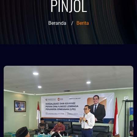
PINJOL
Beranda
/
Berita