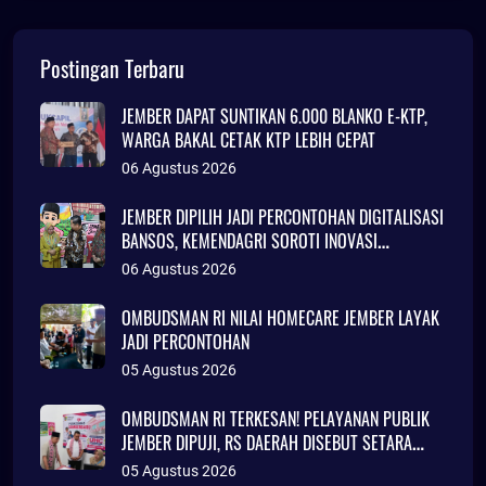
Postingan Terbaru
JEMBER DAPAT SUNTIKAN 6.000 BLANKO E-KTP,
WARGA BAKAL CETAK KTP LEBIH CEPAT
06 Agustus 2026
JEMBER DIPILIH JADI PERCONTOHAN DIGITALISASI
BANSOS, KEMENDAGRI SOROTI INOVASI
ADMINDUK
06 Agustus 2026
OMBUDSMAN RI NILAI HOMECARE JEMBER LAYAK
JADI PERCONTOHAN
05 Agustus 2026
OMBUDSMAN RI TERKESAN! PELAYANAN PUBLIK
JEMBER DIPUJI, RS DAERAH DISEBUT SETARA
KLINIK JAKARTA
05 Agustus 2026