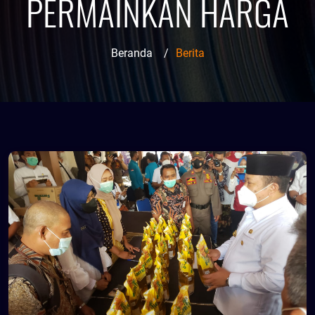
PERMAINKAN HARGA
Beranda
/
Berita