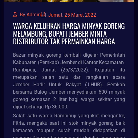
By Admin
Jumat, 25 Maret 2022
WARGA KELUHKAN HARGA MINYAK GORENG
MELAMBUNG, BUPATI JEMBER MINTA
DISTRIBUTOR TAK PERMAINKAN HARGA
Bazar minyak goreng kembali digelar Pemerintah
Kabupaten (Pemkab) Jember di Kantor Kecamatan
Rambipuji, Jumat (25/3/2022). Kegiatan itu
merupakan salah satu dari rangkaian acara
Jember Hadir Untuk Rakyat (J-HUR). Pemkab
bersama Bulog Jember menyediakan 600 minyak
goreng kemasan 2 liter bagi warga sekitar yang
dijual seharga Rp 36.000.
Salah satu warga Rambipuji yang ikut mengantre,
Fitria, mengaku saat ini stok minyak goreng baik
kemasan maupun curah mudah didapatkan di
pasaran. Namun harganya naik drastis, yang mana