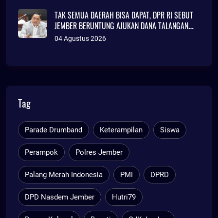
TAK SEMUA DAERAH BISA DAPAT, DPR RI SEBUT
JEMBER BERUNTUNG AJUKAN DANA TALANGAN
Rp786 MILIAR
04 Agustus 2026
Tag
Parade Drumband
Keterampilan
Siswa
Perampok
Polres Jember
Palang Merah Indonesia
PMI
DPRD
DPD Nasdem Jember
Hutri79