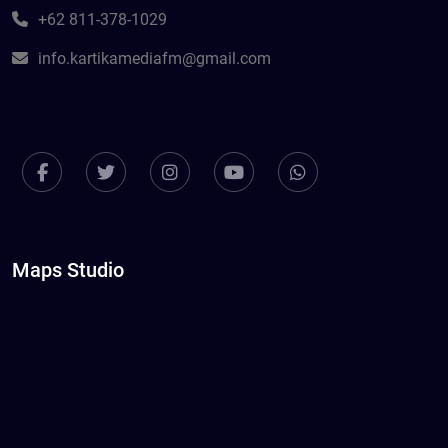
+62 811-378-1029
info.kartikamediafm@gmail.com
Maps Studio