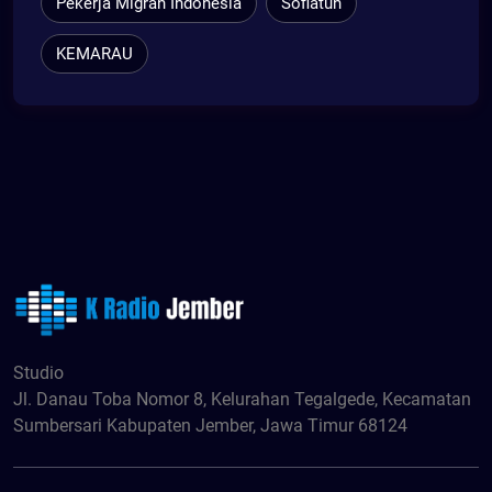
Pekerja Migran Indonesia
Sofiatun
KEMARAU
Studio
Jl. Danau Toba Nomor 8, Kelurahan Tegalgede, Kecamatan
Sumbersari Kabupaten Jember, Jawa Timur 68124