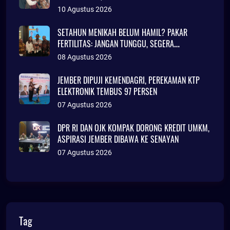
TINGGAL DI RUMAH TAK LAYAK HUNI
10 Agustus 2026
SETAHUN MENIKAH BELUM HAMIL? PAKAR
FERTILITAS: JANGAN TUNGGU, SEGERA
KONSULTASI
08 Agustus 2026
JEMBER DIPUJI KEMENDAGRI, PEREKAMAN KTP
ELEKTRONIK TEMBUS 97 PERSEN
07 Agustus 2026
DPR RI DAN OJK KOMPAK DORONG KREDIT UMKM,
ASPIRASI JEMBER DIBAWA KE SENAYAN
07 Agustus 2026
Tag