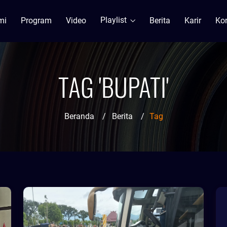
Playlist
mi
Program
Video
Berita
Karir
Ko
TAG 'BUPATI'
Beranda
/
Berita
/
Tag