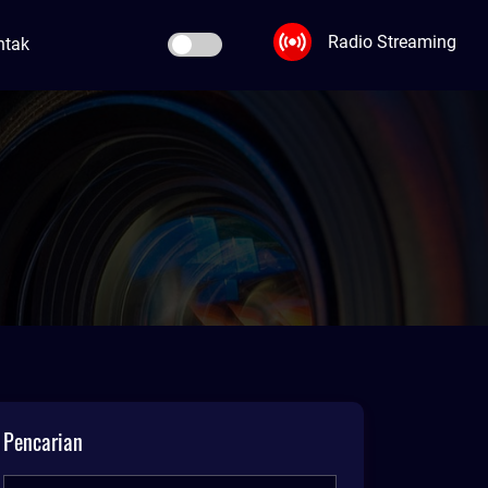
Radio Streaming
ntak
Pencarian