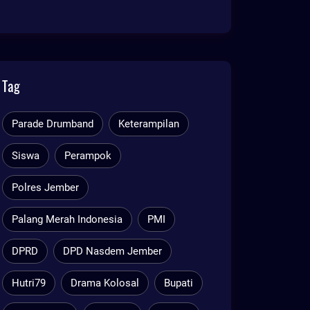
MILIAR
Tag
Parade Drumband
Keterampilan
Siswa
Perampok
Polres Jember
Palang Merah Indonesia
PMI
DPRD
DPD Nasdem Jember
Hutri79
Drama Kolosal
Bupati