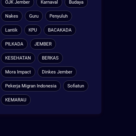
OJK Jember
Karnaval
Budaya
Nakes
Guru
Penyuluh
Lantik
KPU
BACAKADA
PILKADA
JEMBER
KESEHATAN
BERKAS
Mora Impact
Dinkes Jember
Pekerja Migran Indonesia
Sofiatun
KEMARAU