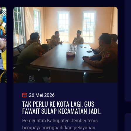
26 Mei 2026
TAK PERLU KE KOTA LAGI, GUS
FAWAIT SULAP KECAMATAN JADI
PUSAT LAYANAN WARGA JEMBER
Pemerintah Kabupaten Jember terus
berupaya menghadirkan pelayanan