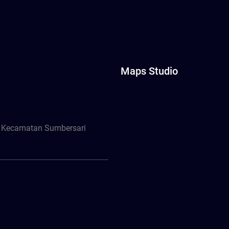
Maps Studio
, Kecamatan Sumbersari