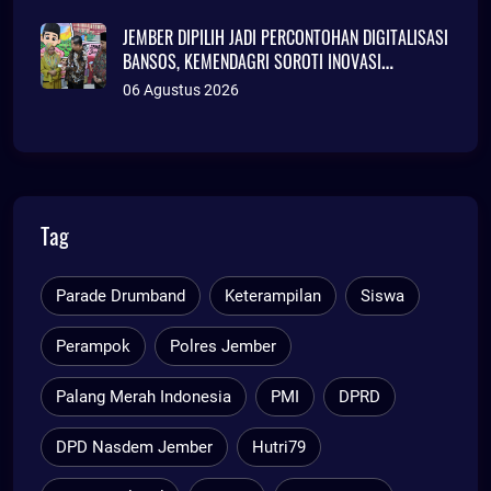
JEMBER DIPILIH JADI PERCONTOHAN DIGITALISASI
BANSOS, KEMENDAGRI SOROTI INOVASI
ADMINDUK
06 Agustus 2026
Tag
Parade Drumband
Keterampilan
Siswa
Perampok
Polres Jember
Palang Merah Indonesia
PMI
DPRD
DPD Nasdem Jember
Hutri79