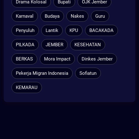
Drama Kolosal
Bupati
OJK Jember
Karnaval
Budaya
Nakes
Guru
Penyuluh
Lantik
KPU
BACAKADA
PILKADA
JEMBER
KESEHATAN
BERKAS
Mora Impact
Dinkes Jember
Pekerja Migran Indonesia
Sofiatun
KEMARAU