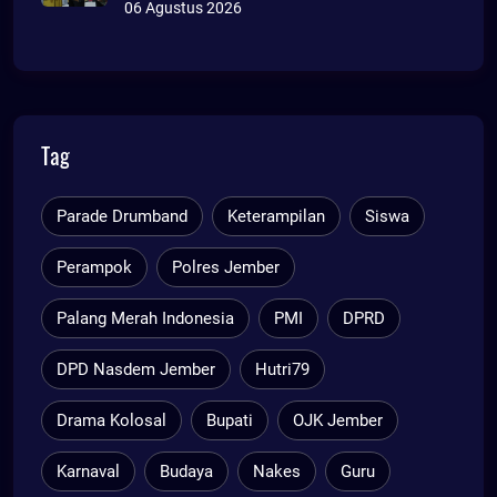
ADMINDUK
06 Agustus 2026
Tag
Parade Drumband
Keterampilan
Siswa
Perampok
Polres Jember
Palang Merah Indonesia
PMI
DPRD
DPD Nasdem Jember
Hutri79
Drama Kolosal
Bupati
OJK Jember
Karnaval
Budaya
Nakes
Guru