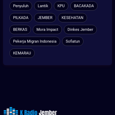
Penyuluh
Lantik
KPU
BACAKADA
PILKADA
JEMBER
KESEHATAN
BERKAS
Mora Impact
Dinkes Jember
Pekerja Migran Indonesia
Sofiatun
KEMARAU