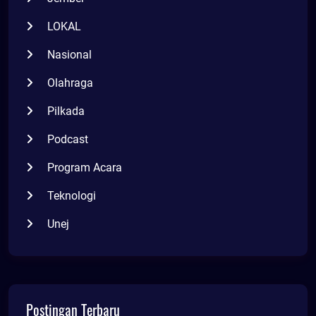
LOKAL
Nasional
Olahraga
Pilkada
Podcast
Program Acara
Teknologi
Unej
Postingan Terbaru