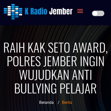
RAIH KAK SETO AWARD,
POLRES JEMBER INGIN
WUJUDKAN ANTI
BULLYING PELAJAR
Beranda
/
Berita