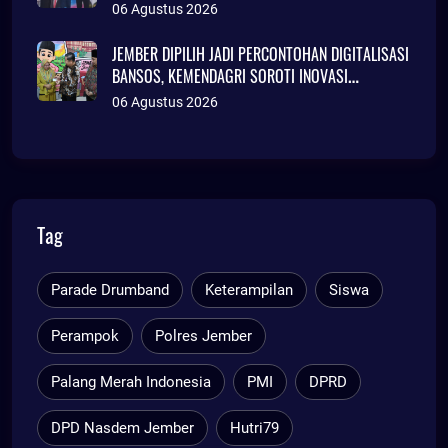
06 Agustus 2026
JEMBER DIPILIH JADI PERCONTOHAN DIGITALISASI
BANSOS, KEMENDAGRI SOROTI INOVASI
ADMINDUK
06 Agustus 2026
Tag
Parade Drumband
Keterampilan
Siswa
Perampok
Polres Jember
Palang Merah Indonesia
PMI
DPRD
DPD Nasdem Jember
Hutri79