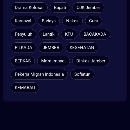
Drama Kolosal
Bupati
OJK Jember
Karnaval
Budaya
Nakes
Guru
Penyuluh
Lantik
KPU
BACAKADA
PILKADA
JEMBER
KESEHATAN
BERKAS
Mora Impact
Dinkes Jember
Pekerja Migran Indonesia
Sofiatun
KEMARAU