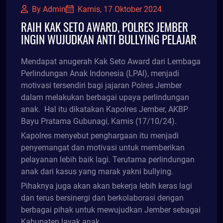
By Admin
Kamis, 17 Oktober 2024
RAIH KAK SETO AWARD, POLRES JEMBER
INGIN WUJUDKAN ANTI BULLYING PELAJAR
Mendapat anugerah Kak Seto Award dari Lembaga
Perlindungan Anak Indonesia (LPAI), menjadi
motivasi tersendiri bagi jajaran Polres Jember
dalam melakukan berbagai upaya perlindungan
anak. Hal itu dikatakan Kapolres Jember, AKBP
Bayu Pratama Gubunagi, Kamis (17/10/24).
Kapolres menyebut penghargaan itu menjadi
penyemangat dan motivasi untuk memberikan
pelayanan lebih baik lagi. Terutama perlindungan
anak dari kasus yang marak yakni bullying.
Pihaknya juga akan akan bekerja lebih keras lagi
dan terus bersinergi dan berkolaborasi dengan
berbagai pihak untuk mewujudkan Jember sebagai
Kabupaten layak anak.