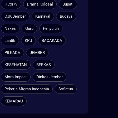
Hutri79
Drama Kolosal
Bupati
OJK Jember
Karnaval
Budaya
Nakes
Guru
Penyuluh
Lantik
KPU
BACAKADA
PILKADA
JEMBER
KESEHATAN
BERKAS
Mora Impact
Dinkes Jember
Pekerja Migran Indonesia
Sofiatun
KEMARAU