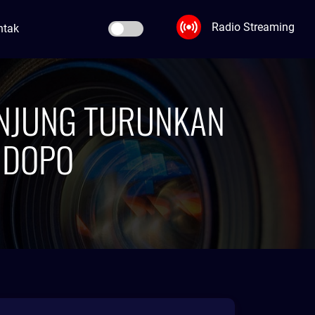
Radio Streaming
ntak
TANJUNG TURUNKAN
NDOPO