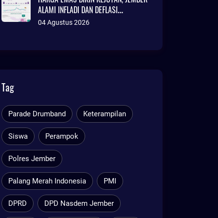
ALAMI INFLADI DAN DEFLASI
SEKALIGUS
04 Agustus 2026
Tag
Parade Drumband
Keterampilan
Siswa
Perampok
Polres Jember
Palang Merah Indonesia
PMI
DPRD
DPD Nasdem Jember