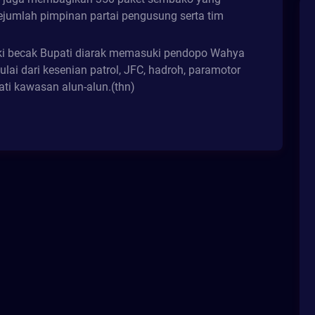
ejumlah pimpinan partai pengusung serta tim
iki becak Bupati diarak memasuki pendopo Wahya
i dari kesenian patrol, JFC, hadroh, paramotor
ti kawasan alun-alun.(thn)