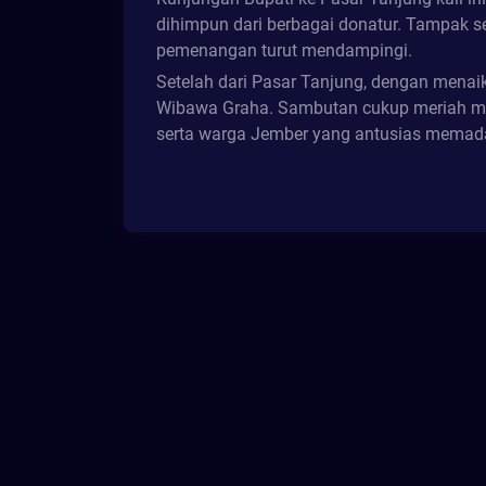
dihimpun dari berbagai donatur. Tampak s
pemenangan turut mendampingi.
Setelah dari Pasar Tanjung, dengan mena
Wibawa Graha. Sambutan cukup meriah mula
serta warga Jember yang antusias memada