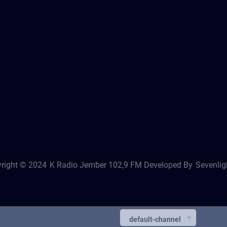
right © 2024
K Radio Jember 102,9 FM
Developed By
Sevenligh
default-channel