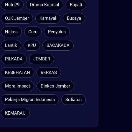
Hutri79
Drama Kolosal
Bupati
OJK Jember
Karnaval
Budaya
Nakes
Guru
Penyuluh
Lantik
KPU
BACAKADA
PILKADA
JEMBER
KESEHATAN
BERKAS
Mora Impact
Dinkes Jember
Pekerja Migran Indonesia
Sofiatun
KEMARAU