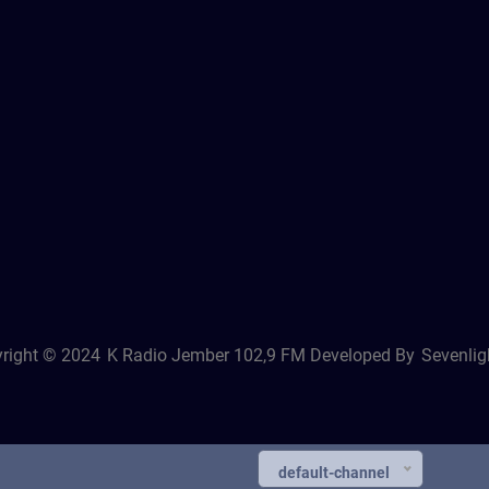
right © 2024
K Radio Jember 102,9 FM
Developed By
Sevenligh
default-channel