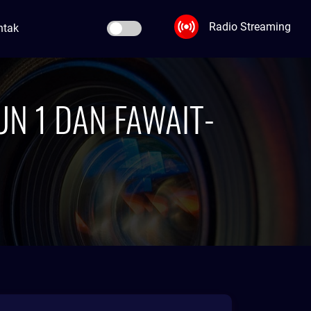
Radio Streaming
ntak
N 1 DAN FAWAIT-