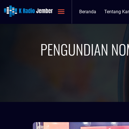
Beranda
Tentang Ka
PENGUNDIAN NOM