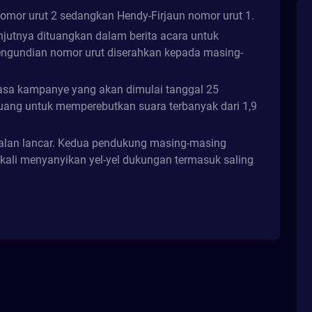
omor urut 2 sedangkan Hendy-Firjaun nomor urut 1.
njutnya dituangkan dalam berita acara untuk
pengundian nomor urut diserahkan kepada masing-
masa kampanye yang akan dimulai tanggal 25
uang untuk memperebutkan suara terbanyak dari 1,9
jalan lancar. Kedua pendukung masing-masing
kali menyanyikan yel-yel dukungan termasuk saling