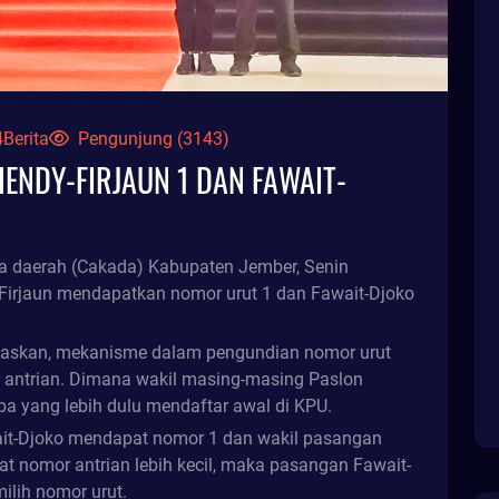
Berita
Pengunjung (3143)
4
ENDY-FIRJAUN 1 DAN FAWAIT-
a daerah (Cakada) Kabupaten Jember, Senin
irjaun mendapatkan nomor urut 1 dan Fawait-Djoko
elaskan, mekanisme dalam pengundian nomor urut
 antrian. Dimana wakil masing-masing Paslon
a yang lebih dulu mendaftar awal di KPU.
ait-Djoko mendapat nomor 1 dan wakil pasangan
 nomor antrian lebih kecil, maka pasangan Fawait-
lih nomor urut.