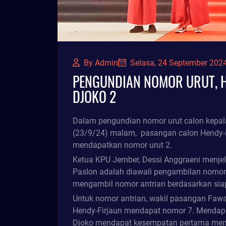
By Admin
Selasa, 24 September 202
PENGUNDIAN NOMOR URUT, H
DJOKO 2
Dalam pengundian nomor urut calon kepal
(23/9/24) malam, pasangan calon Hendy-F
mendapatkan nomor urut 2.
Ketua KPU Jember, Dessi Anggraeni menj
Paslon adalah diawali pengambilan nomor
mengambil nomor antrian berdasarkan siap
Untuk nomor antrian, wakil pasangan Faw
Hendy-Firjaun mendapat nomor 7. Mendapat
Djoko mendapat kesempatan pertama memi