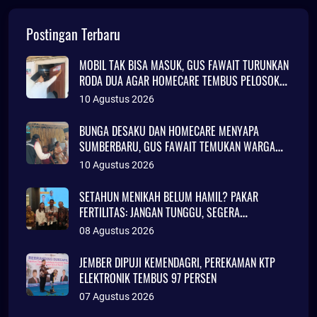
Postingan Terbaru
MOBIL TAK BISA MASUK, GUS FAWAIT TURUNKAN
RODA DUA AGAR HOMECARE TEMBUS PELOSOK
JEMBER
10 Agustus 2026
BUNGA DESAKU DAN HOMECARE MENYAPA
SUMBERBARU, GUS FAWAIT TEMUKAN WARGA
TINGGAL DI RUMAH TAK LAYAK HUNI
10 Agustus 2026
SETAHUN MENIKAH BELUM HAMIL? PAKAR
FERTILITAS: JANGAN TUNGGU, SEGERA
KONSULTASI
08 Agustus 2026
JEMBER DIPUJI KEMENDAGRI, PEREKAMAN KTP
ELEKTRONIK TEMBUS 97 PERSEN
07 Agustus 2026