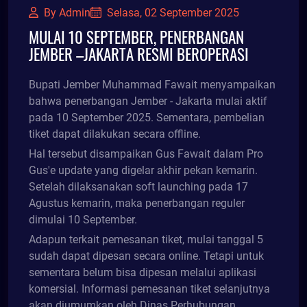
By Admin
Selasa, 02 September 2025
MULAI 10 SEPTEMBER, PENERBANGAN
JEMBER –JAKARTA RESMI BEROPERASI
Bupati Jember Muhammad Fawait menyampaikan
bahwa penerbangan Jember - Jakarta mulai aktif
pada 10 September 2025. Sementara, pembelian
tiket dapat dilakukan secara offline.
Hal tersebut disampaikan Gus Fawait dalam Pro
Gus'e update yang digelar akhir pekan kemarin.
Setelah dilaksanakan soft launching pada 17
Agustus kemarin, maka penerbangan reguler
dimulai 10 September.
Adapun terkait pemesanan tiket, mulai tanggal 5
sudah dapat dipesan secara online. Tetapi untuk
sementara belum bisa dipesan melalui aplikasi
komersial. Informasi pemesanan tiket selanjutnya
akan diumumkan oleh Dinas Perhubungan.