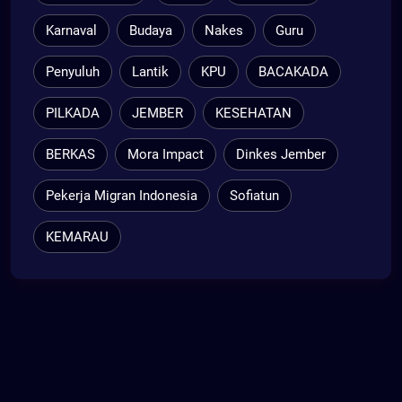
Karnaval
Budaya
Nakes
Guru
Penyuluh
Lantik
KPU
BACAKADA
PILKADA
JEMBER
KESEHATAN
BERKAS
Mora Impact
Dinkes Jember
Pekerja Migran Indonesia
Sofiatun
KEMARAU