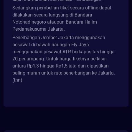
Sedangkan pembelian tiket secara offline dapat
dilakukan secara langsung di Bandara
Notohadinegoro ataupun Bandara Halim
Perdanakusuma Jakarta.
Penerbangan Jember Jakarta menggunakan
pesawat di bawah naungan Fly Jaya
menggunakan pesawat ATR berkapasitas hingga
70 penumpang. Untuk harga tiketnya berkisar
antara Rp1,3 hingga Rp1,5 juta dan dipastikan
paling murah untuk rute penerbangan ke Jakarta.
(thn)