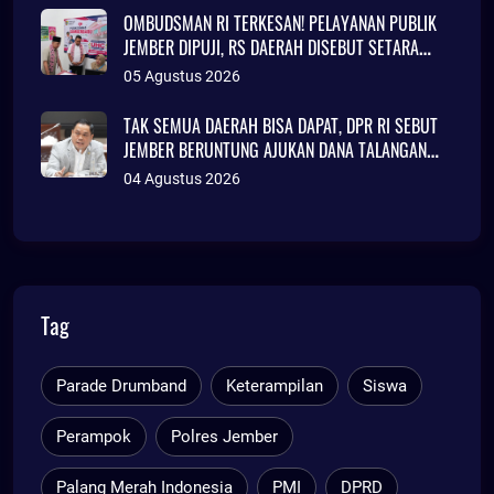
OMBUDSMAN RI TERKESAN! PELAYANAN PUBLIK
JEMBER DIPUJI, RS DAERAH DISEBUT SETARA
KLINIK JAKARTA
05 Agustus 2026
TAK SEMUA DAERAH BISA DAPAT, DPR RI SEBUT
JEMBER BERUNTUNG AJUKAN DANA TALANGAN
Rp786 MILIAR
04 Agustus 2026
Tag
Parade Drumband
Keterampilan
Siswa
Perampok
Polres Jember
Palang Merah Indonesia
PMI
DPRD