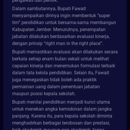
pengawas dan penilik.
Dalam sambutannya, Bupati Fawait
menyampaikan dirinya ingin membentuk “super
tim” pendidikan untuk bersama-sama membangun
Kabupaten Jember. Menurutnya, penempatan
jabatan dilakukan berdasarkan evaluasi kinerja,
dengan prinsip “right man in the right place”.
Bupati memastikan evaluasi akan dilakukan secara
berkala setiap enam bulan sekali untuk melihat
capaian kinerja dan menemukan formulasi terbaik
dalam tata kelola pendidikan. Selain itu, Fawait
juga menegaskan tidak boleh ada praktik
permainan uang dalam penentuan jabatan
maupun posisi kepala sekolah.
Bupati menilai pendidikan menjadi kunci utama
untuk menekan angka kemiskinan dalam jangka
panjang. Karena itu, para kepala sekolah diminta
menghadirkan berbagai terobosan dan prestasi,
baik akademik maupun non-akademik, tanpa