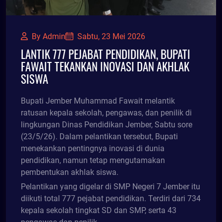
By Admin
Sabtu, 23 Mei 2026
LANTIK 777 PEJABAT PENDIDIKAN, BUPATI
FAWAIT TEKANKAN INOVASI DAN AKHLAK
SISWA
Bupati Jember Muhammad Fawait melantik
ratusan kepala sekolah, pengawas, dan penilik di
lingkungan Dinas Pendidikan Jember, Sabtu sore
(23/5/26). Dalam pelantikan tersebut, Bupati
menekankan pentingnya inovasi di dunia
pendidikan, namun tetap mengutamakan
pembentukan akhlak siswa.
Pelantikan yang digelar di SMP Negeri 7 Jember itu
diikuti total 777 pejabat pendidikan. Terdiri dari 734
kepala sekolah tingkat SD dan SMP, serta 43