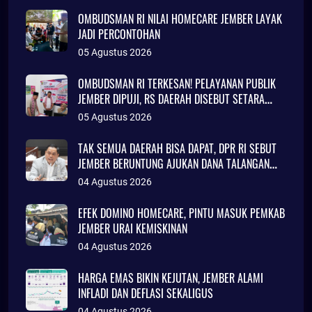
OMBUDSMAN RI NILAI HOMECARE JEMBER LAYAK
JADI PERCONTOHAN
05 Agustus 2026
OMBUDSMAN RI TERKESAN! PELAYANAN PUBLIK
JEMBER DIPUJI, RS DAERAH DISEBUT SETARA
KLINIK JAKARTA
05 Agustus 2026
TAK SEMUA DAERAH BISA DAPAT, DPR RI SEBUT
JEMBER BERUNTUNG AJUKAN DANA TALANGAN
Rp786 MILIAR
04 Agustus 2026
EFEK DOMINO HOMECARE, PINTU MASUK PEMKAB
JEMBER URAI KEMISKINAN
04 Agustus 2026
HARGA EMAS BIKIN KEJUTAN, JEMBER ALAMI
INFLADI DAN DEFLASI SEKALIGUS
04 Agustus 2026