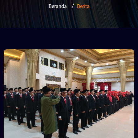
Beranda
/
Berita