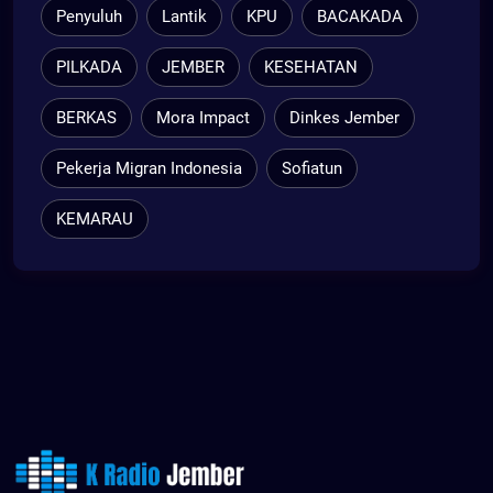
Penyuluh
Lantik
KPU
BACAKADA
PILKADA
JEMBER
KESEHATAN
BERKAS
Mora Impact
Dinkes Jember
Pekerja Migran Indonesia
Sofiatun
KEMARAU