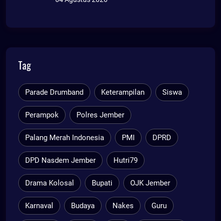
Tag
Parade Drumband
Keterampilan
Siswa
Perampok
Polres Jember
Palang Merah Indonesia
PMI
DPRD
DPD Nasdem Jember
Hutri79
Drama Kolosal
Bupati
OJK Jember
Karnaval
Budaya
Nakes
Guru