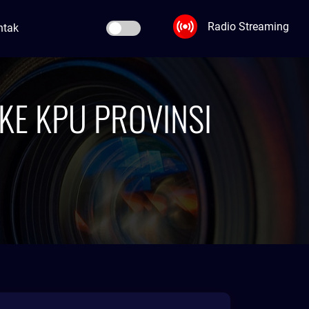
Radio Streaming
ntak
 KE KPU PROVINSI