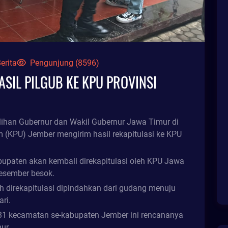
erita
Pengunjung (8596)
ASIL PILGUB KE KPU PROVINSI
lihan Gubernur dan Wakil Gubernur Jawa Timur di
 (KPU) Jember mengirim hasil rekapitulasi ke KPU
kabupaten akan kembali direkapitulasi oleh KPU Jawa
desember besok.
ah direkapitulasi dipindahkan dari gudang menuju
ri.
ri 31 kecamatan se-kabupaten Jember ini rencananya
ur.