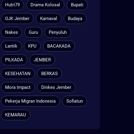
Hutri79
Drama Kolosal
Bupati
OJK Jember
Karnaval
Budaya
Nakes
Guru
Penyuluh
Lantik
KPU
BACAKADA
PILKADA
JEMBER
KESEHATAN
BERKAS
Mora Impact
Dinkes Jember
Pekerja Migran Indonesia
Sofiatun
KEMARAU