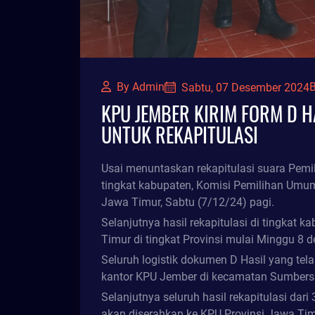
By Admin
B
Sabtu, 07 Desember 2024
KPU JEMBER KIRIM FORM D H
UNTUK REKAPITULASI
Usai menuntaskan rekapitulasi suara Pemi
tingkat kabupaten, Komisi Pemilihan Umum
Jawa Timur, Sabtu (7/12/24) pagi.
Selanjutnya hasil rekapitulasi di tingkat 
Timur di tingkat Provinsi mulai Minggu 8 
Seluruh logistik dokumen D Hasil yang tel
kantor KPU Jember di kecamatan Sumbersa
Selanjutnya seluruh hasil rekapitulasi da
akan diserahkan ke KPU Provinsi Jawa Tim