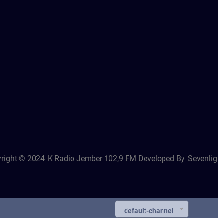
right © 2024
K Radio Jember 102,9 FM
Developed By
Sevenligh
default-channel