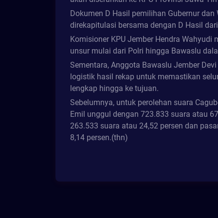
Dokumen D Hasil pemilihan Gubernur dan 
direkapitulasi bersama dengan D Hasil dar
Komisioner KPU Jember Hendra Wahyudi 
unsur mulai dari Polri hingga Bawaslu dal
Sementara, Anggota Bawaslu Jember Devi 
logistik hasil rekap untuk memastikan se
lengkap hingga ke tujuan.
Sebelumnya, untuk perolehan suara Cagu
Emil unggul dengan 723.833 suara atau 6
263.533 suara atau 24,52 persen dan pas
8,14 persen.(thn)