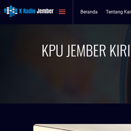
Beranda
Tentang Ka
KPU JEMBER KIRI