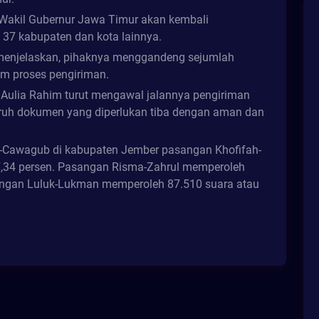
Wakil Gubernur Jawa Timur akan kembali
i 37 kabupaten dan kota lainnya.
menjelaskan, pihaknya menggandeng sejumlah
am proses pengiriman.
Aulia Rahim turut mengawal jalannya pengiriman
luruh dokumen yang diperlukan tiba dengan aman dan
b-Cawagub di kabupaten Jember pasangan Khofifah-
7,34 persen. Pasangan Risma-Zahrul memperoleh
angan Luluk-Lukman memperoleh 87.510 suara atau