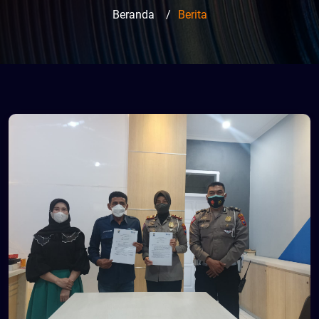
Beranda
/
Berita