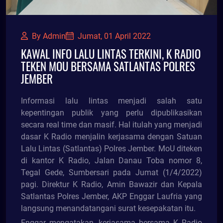
By Admin
Jumat, 01 April 2022
KAWAL INFO LALU LINTAS TERKINI, K RADIO
TEKEN MOU BERSAMA SATLANTAS POLRES
JEMBER
Informasi lalu lintas menjadi salah satu
kepentingan publik yang perlu dipublikasikan
secara real time dan masif. Hal itulah yang menjadi
dasar K Radio menjalin kerjasama dengan Satuan
Lalu Lintas (Satlantas) Polres Jember. MoU diteken
di kantor K Radio, Jalan Danau Toba nomor 8,
Tegal Gede, Sumbersari pada Jumat (1/4/2022)
pagi. Direktur K Radio, Amin Bawazir dan Kepala
Satlantas Polres Jember, AKP Enggar Laufria yang
langsung menandatangani surat kesepakatan itu.
Enggar mengatakan, kerjasama bersama K Radio