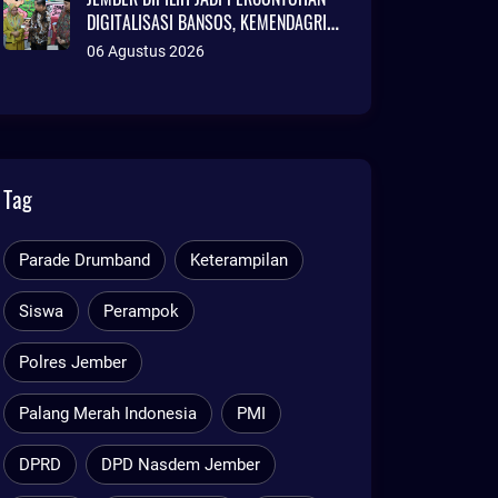
DIGITALISASI BANSOS, KEMENDAGRI
SOROTI INOVASI ADMINDUK
06 Agustus 2026
Tag
Parade Drumband
Keterampilan
Siswa
Perampok
Polres Jember
Palang Merah Indonesia
PMI
DPRD
DPD Nasdem Jember