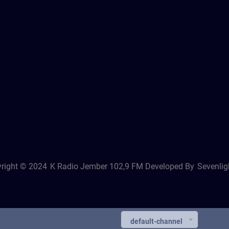
right © 2024
K Radio Jember 102,9 FM
Developed By
Sevenligh
default-channel