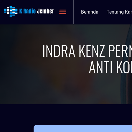
Beranda
Tentang Ka
INDRA KENZ PER
ANTI KO