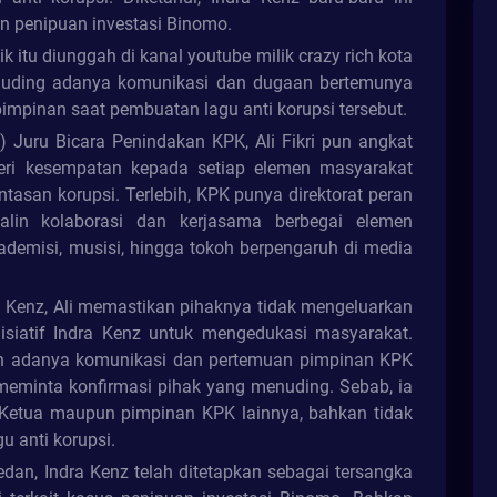
n penipuan investasi Binomo.
k itu diunggah di kanal youtube milik crazy rich kota
nuding adanya komunikasi dan dugaan bertemunya
impinan saat pembuatan lagu anti korupsi tersebut.
) Juru Bicara Penindakan KPK, Ali Fikri pun angkat
ri kesempatan kepada setiap elemen masyarakat
tasan korupsi. Terlebih, KPK punya direktorat peran
alin kolaborasi dan kerjasama berbegai elemen
ademisi, musisi, hingga tokoh berpengaruh di media
ra Kenz, Ali memastikan pihaknya tidak mengeluarkan
isiatif Indra Kenz untuk mengedukasi masyarakat.
aan adanya komunikasi dan pertemuan pimpinan KPK
 meminta konfirmasi pihak yang menuding. Sebab, ia
Ketua maupun pimpinan KPK lainnya, bahkan tidak
u anti korupsi.
edan, Indra Kenz telah ditetapkan sebagai tersangka