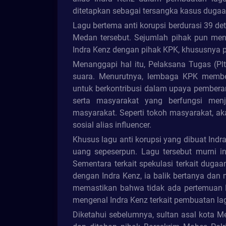
ditetapkan sebagai tersangka kasus dugaa
Lagu bertema anti korupsi berdurasi 39 deti
Medan tersebut. Sejumlah pihak pun me
Indra Kenz dengan pihak KPK, khususnya p
Menanggapi hal itu, Pelaksana Tugas (Plt
suara. Menurutnya, lembaga KPK membe
untuk berkontribusi dalam upaya pemberan
serta masyarakat yang berfungsi menj
masyarakat. Seperti tokoh masyarakat, ak
sosial alias influencer.
Khusus lagu anti korupsi yang dibuat Ind
uang sepeserpun. Lagu tersebut murni in
Sementara terkait spekulasi terkait dug
dengan Indra Kenz, ia balik bertanya dan
memastikan bahwa tidak ada pertemuan 
mengenal Indra Kenz terkait pembuatan lag
Diketahui sebelumnya, sultan asal kota M