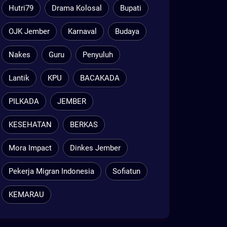
Hutri79
Drama Kolosal
Bupati
OJK Jember
Karnaval
Budaya
Nakes
Guru
Penyuluh
Lantik
KPU
BACAKADA
PILKADA
JEMBER
KESEHATAN
BERKAS
Mora Impact
Dinkes Jember
Pekerja Migran Indonesia
Sofiatun
KEMARAU