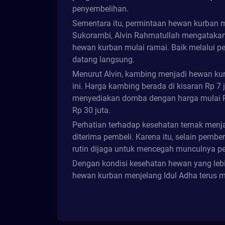
penyembelihan.
Sementara itu, permintaan hewan kurban 
Sukorambi, Alvin Rahmatullah mengatakan,
hewan kurban mulai ramai. Baik melalui 
datang langsung.
Menurut Alvin, kambing menjadi hewan ku
ini. Harga kambing berada di kisaran Rp 7 
menyediakan domba dengan harga mulai Rp 
Rp 30 juta.
Perhatian terhadap kesehatan ternak menj
diterima pembeli. Karena itu, selain pembe
rutin dijaga untuk mencegah munculnya pe
Dengan kondisi kesehatan hewan yang lebih
hewan kurban menjelang Idul Adha terus m