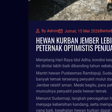
By Admin
Berita
Jumat, 15 Mei 2026
HEWAN KURBAN JEMBER LEBI
PETERNAK OPTIMISTIS PENJU
Menjelang Hari Raya Idul Adha, kondisi k
ini dinilai lebih baik dibanding tahun sebe
Mantri hewan Puskesmas Rambipuji, Sudarm
banyak ternak terserang penyakit mulut dan
Jember relatif aman. Meski begitu, para p
munculnya penyakit pada hewan ternak.
Menurut Sudarmaji, langkah pencegahan har
menjaga kebersihan kandang, serta mempe
yang baik, kesehatan hewan kurban dapat 