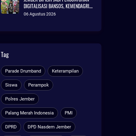
DIGITALISASI BANSOS, KEMENDAGRI
SOROTI INOVASI ADMINDUK
06 Agustus 2026
Tag
Parade Drumband
Keterampilan
Siswa
Perampok
Polres Jember
Palang Merah Indonesia
PMI
DPRD
DPD Nasdem Jember