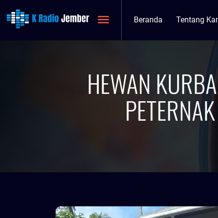
Beranda
Tentang Ka
HEWAN KURBAN
PETERNAK 