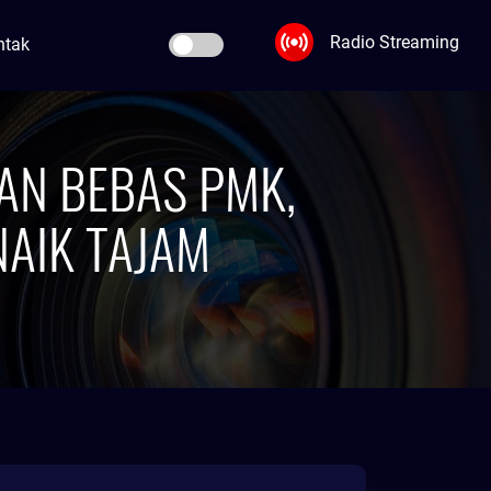
Radio Streaming
ntak
AN BEBAS PMK,
NAIK TAJAM