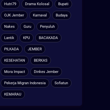
Hutri79
Drama Kolosal
Bupati
OJK Jember
Karnaval
Budaya
Nakes
Guru
Penyuluh
Lantik
KPU
BACAKADA
PILKADA
JEMBER
KESEHATAN
BERKAS
Mora Impact
Dinkes Jember
Pekerja Migran Indonesia
Sofiatun
KEMARAU