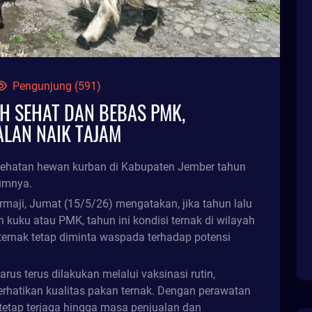
Pengunjung (591)
H SEHAT DAN BEBAS PMK,
ALAN NAIK TAJAM
esehatan hewan kurban di Kabupaten Jember tahun
lumnya.
aji, Jumat (15/5/26) mengatakan, jika tahun lalu
 kuku atau PMK, tahun ini kondisi ternak di wilayah
eternak tetap diminta waspada terhadap potensi
us terus dilakukan melalui vaksinasi rutin,
rhatikan kualitas pakan ternak. Dengan perawatan
tetap terjaga hingga masa penjualan dan