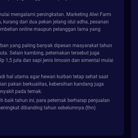
mulai mengalami peningkatan. Marketing Alwi Farm
 kurang dari dua pekan jelang idul adha, pesanan
pembelian online maupun pelanggan lama yang
rban yang paling banyak dipesan masyarakat tahun
juta. Selain kambing, peternakan tersebut juga
1,5 juta dan sapi jenis limosin dan simental mulai
adi hal utama agar hewan kurban tetap sehat saat
rian pakan berkualitas, kebersihan kandang juga
nyakit pada ternak.
 baik tahun ini, para peternak berharap penjualan
eningkat dibanding tahun sebelumnya.(thn)