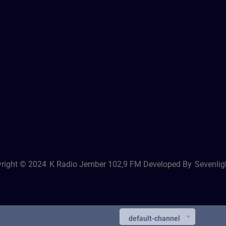
right © 2024
K Radio Jember 102,9 FM
Developed By
Sevenligh
default-channel