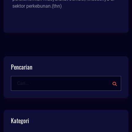
sektor perkebunan.(thn)
Pencarian
Kategori