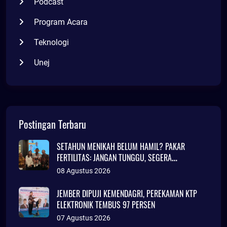
Podcast
Program Acara
Teknologi
Unej
Postingan Terbaru
SETAHUN MENIKAH BELUM HAMIL? PAKAR
FERTILITAS: JANGAN TUNGGU, SEGERA
KONSULTASI
08 Agustus 2026
JEMBER DIPUJI KEMENDAGRI, PEREKAMAN KTP
ELEKTRONIK TEMBUS 97 PERSEN
07 Agustus 2026