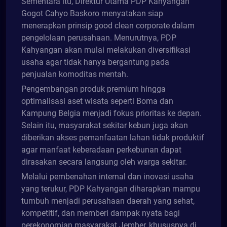
Sementara itu, Direktur Utama PDP Kahyangan
Gogot Cahyo Baskoro menyatakan siap
menerapkan prinsip good clean corporate dalam
pengelolaan perusahaan. Menurutnya, PDP
Kahyangan akan mulai melakukan diversifikasi
usaha agar tidak hanya bergantung pada
penjualan komoditas mentah.
Pengembangan produk premium hingga
optimalisasi aset wisata seperti Boma dan
Kampung Belgia menjadi fokus prioritas ke depan.
Selain itu, masyarakat sekitar kebun juga akan
diberikan akses pemanfaatan lahan tidak produktif
agar manfaat keberadaan perkebunan dapat
dirasakan secara langsung oleh warga sekitar.
Melalui pembenahan internal dan inovasi usaha
yang terukur, PDP Kahyangan diharapkan mampu
tumbuh menjadi perusahaan daerah yang sehat,
kompetitif, dan memberi dampak nyata bagi
perekonomian masyarakat Jember, khususnya di