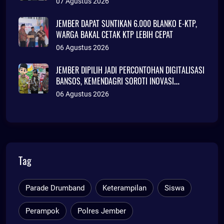
07 Agustus 2026
JEMBER DAPAT SUNTIKAN 6.000 BLANKO E-KTP,
WARGA BAKAL CETAK KTP LEBIH CEPAT
06 Agustus 2026
JEMBER DIPILIH JADI PERCONTOHAN DIGITALISASI
BANSOS, KEMENDAGRI SOROTI INOVASI
ADMINDUK
06 Agustus 2026
Tag
Parade Drumband
Keterampilan
Siswa
Perampok
Polres Jember