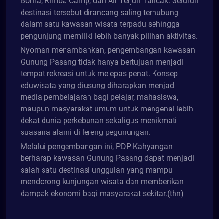
Boma, Rimba Camp, dan Air Terjun Tancak. Seluruh
destinasi tersebut dirancang saling terhubung
dalam satu kawasan wisata terpadu sehingga
pengunjung memiliki lebih banyak pilihan aktivitas.
Nyoman menambahkan, pengembangan kawasan
Gunung Pasang tidak hanya bertujuan menjadi
tempat rekreasi untuk melepas penat. Konsep
eduwisata yang diusung diharapkan menjadi
media pembelajaran bagi pelajar, mahasiswa,
maupun masyarakat umum untuk mengenal lebih
dekat dunia perkebunan sekaligus menikmati
suasana alami di lereng pegunungan.
Melalui pengembangan ini, PDP Kahyangan
berharap kawasan Gunung Pasang dapat menjadi
salah satu destinasi unggulan yang mampu
mendorong kunjungan wisata dan memberikan
dampak ekonomi bagi masyarakat sekitar.(thn)