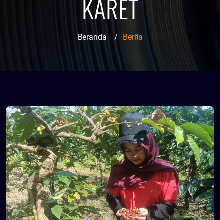
KARET
Beranda
/
Berita