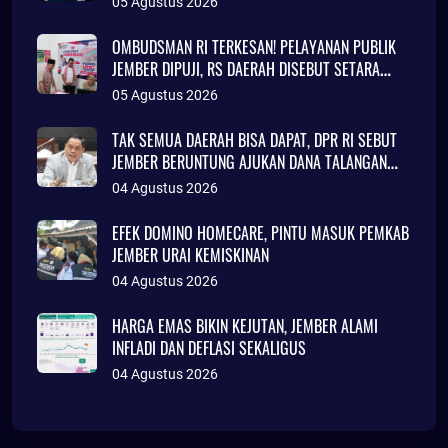
05 Agustus 2026
OMBUDSMAN RI TERKESAN! PELAYANAN PUBLIK
JEMBER DIPUJI, RS DAERAH DISEBUT SETARA
KLINIK JAKARTA
05 Agustus 2026
TAK SEMUA DAERAH BISA DAPAT, DPR RI SEBUT
JEMBER BERUNTUNG AJUKAN DANA TALANGAN
Rp786 MILIAR
04 Agustus 2026
EFEK DOMINO HOMECARE, PINTU MASUK PEMKAB
JEMBER URAI KEMISKINAN
04 Agustus 2026
HARGA EMAS BIKIN KEJUTAN, JEMBER ALAMI
INFLADI DAN DEFLASI SEKALIGUS
04 Agustus 2026