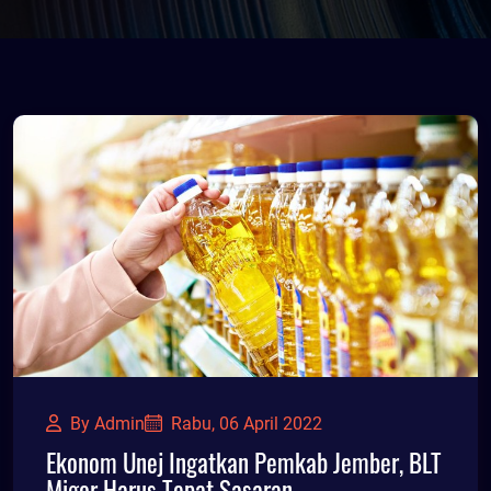
By Admin
Rabu, 06 April 2022
Ekonom Unej Ingatkan Pemkab Jember, BLT
Migor Harus Tepat Sasaran