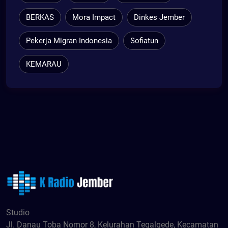
BERKAS
Mora Impact
Dinkes Jember
Pekerja Migran Indonesia
Sofiatun
KEMARAU
Studio
Jl. Danau Toba Nomor 8, Kelurahan Tegalgede, Kecamatan