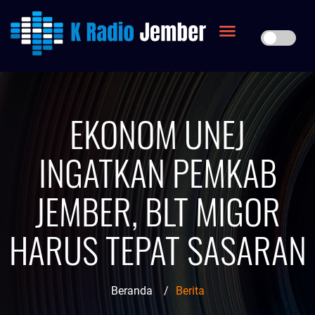
EKONOM UNEJ
INGATKAN PEMKAB
JEMBER, BLT MIGOR
HARUS TEPAT SASARAN
Beranda
/
Berita