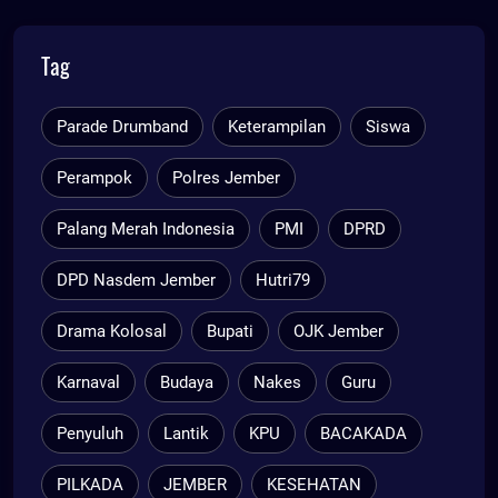
Tag
Parade Drumband
Keterampilan
Siswa
Perampok
Polres Jember
Palang Merah Indonesia
PMI
DPRD
DPD Nasdem Jember
Hutri79
Drama Kolosal
Bupati
OJK Jember
Karnaval
Budaya
Nakes
Guru
Penyuluh
Lantik
KPU
BACAKADA
PILKADA
JEMBER
KESEHATAN