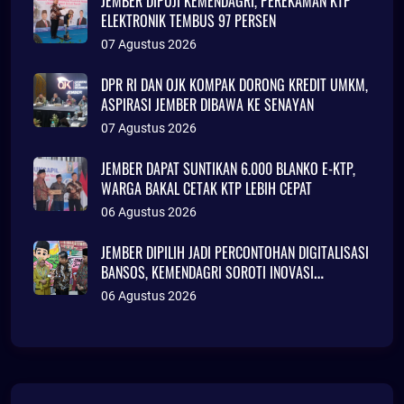
JEMBER DIPUJI KEMENDAGRI, PEREKAMAN KTP
ELEKTRONIK TEMBUS 97 PERSEN
07 Agustus 2026
DPR RI DAN OJK KOMPAK DORONG KREDIT UMKM,
ASPIRASI JEMBER DIBAWA KE SENAYAN
07 Agustus 2026
JEMBER DAPAT SUNTIKAN 6.000 BLANKO E-KTP,
WARGA BAKAL CETAK KTP LEBIH CEPAT
06 Agustus 2026
JEMBER DIPILIH JADI PERCONTOHAN DIGITALISASI
BANSOS, KEMENDAGRI SOROTI INOVASI
ADMINDUK
06 Agustus 2026