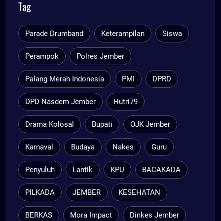
Tag
Parade Drumband
Keterampilan
Siswa
Perampok
Polres Jember
Palang Merah Indonesia
PMI
DPRD
DPD Nasdem Jember
Hutri79
Drama Kolosal
Bupati
OJK Jember
Karnaval
Budaya
Nakes
Guru
Penyuluh
Lantik
KPU
BACAKADA
PILKADA
JEMBER
KESEHATAN
BERKAS
Mora Impact
Dinkes Jember