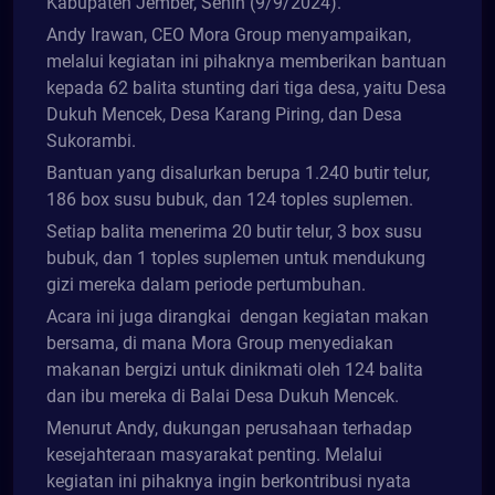
Kabupaten Jember, Senin (9/9/2024).
Andy Irawan, CEO Mora Group menyampaikan,
melalui kegiatan ini pihaknya memberikan bantuan
kepada 62 balita stunting dari tiga desa, yaitu Desa
Dukuh Mencek, Desa Karang Piring, dan Desa
Sukorambi.
Bantuan yang disalurkan berupa 1.240 butir telur,
186 box susu bubuk, dan 124 toples suplemen.
Setiap balita menerima 20 butir telur, 3 box susu
bubuk, dan 1 toples suplemen untuk mendukung
gizi mereka dalam periode pertumbuhan.
Acara ini juga dirangkai dengan kegiatan makan
bersama, di mana Mora Group menyediakan
makanan bergizi untuk dinikmati oleh 124 balita
dan ibu mereka di Balai Desa Dukuh Mencek.
Menurut Andy, dukungan perusahaan terhadap
kesejahteraan masyarakat penting. Melalui
kegiatan ini pihaknya ingin berkontribusi nyata