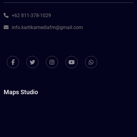
+62 811-378-1029
info.kartikamediafm@gmail.com
Maps Studio