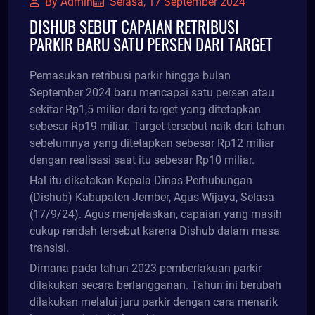
By Admin
Selasa, 17 September 2024
DISHUB SEBUT CAPAIAN RETRIBUSI
PARKIR BARU SATU PERSEN DARI TARGET
Pemasukan retribusi parkir hingga bulan
September 2024 baru mencapai satu persen atau
sekitar Rp1,5 miliar dari target yang ditetapkan
sebesar Rp19 miliar. Target tersebut naik dari tahun
sebelumnya yang ditetapkan sebesar Rp12 miliar
dengan realisasi saat itu sebesar Rp10 miliar.
Hal itu dikatakan Kepala Dinas Perhubungan
(Dishub) Kabupaten Jember, Agus Wijaya, Selasa
(17/9/24). Agus menjelaskan, capaian yang masih
cukup rendah tersebut karena Dishub dalam masa
transisi.
Dimana pada tahun 2023 pemberlakuan parkir
dilakukan secara berlangganan. Tahun ini berubah
dilakukan melalui juru parkir dengan cara menarik