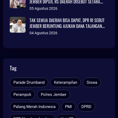
JEMBER DIPUJI, RS DAERAH DISEBUT SETARA
KLINIK JAKARTA
05 Agustus 2026
TAK SEMUA DAERAH BISA DAPAT, DPR RI SEBUT
JEMBER BERUNTUNG AJUKAN DANA TALANGAN
Rp786 MILIAR
04 Agustus 2026
Tag
Parade Drumband
Keterampilan
Siswa
Perampok
Polres Jember
Palang Merah Indonesia
PMI
DPRD