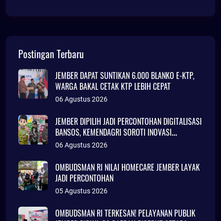
Postingan Terbaru
JEMBER DAPAT SUNTIKAN 6.000 BLANKO E-KTP,
WARGA BAKAL CETAK KTP LEBIH CEPAT
06 Agustus 2026
JEMBER DIPILIH JADI PERCONTOHAN DIGITALISASI
BANSOS, KEMENDAGRI SOROTI INOVASI
ADMINDUK
06 Agustus 2026
OMBUDSMAN RI NILAI HOMECARE JEMBER LAYAK
JADI PERCONTOHAN
05 Agustus 2026
OMBUDSMAN RI TERKESAN! PELAYANAN PUBLIK