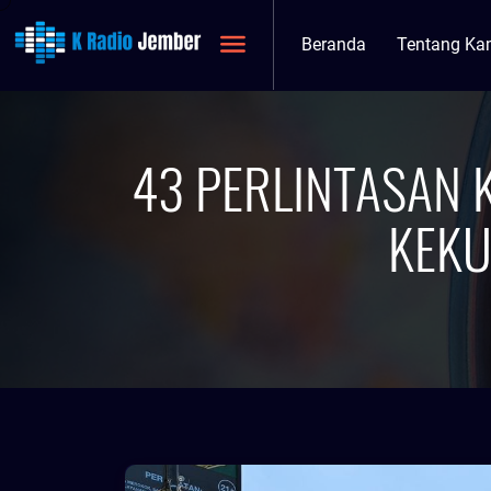
Beranda
Tentang Ka
43 PERLINTASAN K
KEK