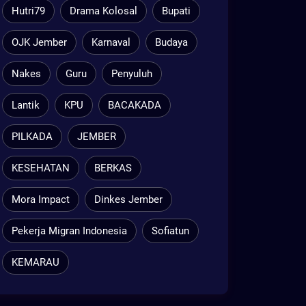
Hutri79
Drama Kolosal
Bupati
OJK Jember
Karnaval
Budaya
Nakes
Guru
Penyuluh
Lantik
KPU
BACAKADA
PILKADA
JEMBER
KESEHATAN
BERKAS
Mora Impact
Dinkes Jember
Pekerja Migran Indonesia
Sofiatun
KEMARAU