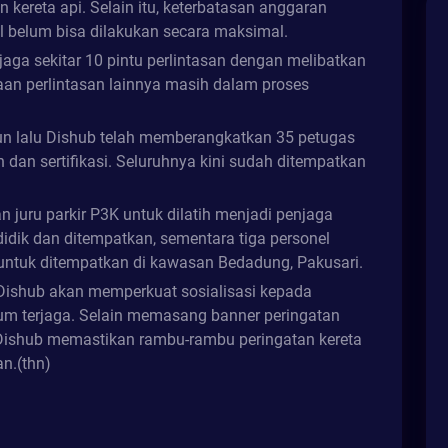
 kereta api. Selain itu, keterbatasan anggaran
belum bisa dilakukan secara maksimal.
ga sekitar 10 pintu perlintasan dengan melibatkan
an perlintasan lainnya masih dalam proses
un lalu Dishub telah memberangkatkan 35 petugas
 dan sertifikasi. Seluruhnya kini sudah ditempatkan
 juru parkir P3K untuk dilatih menjadi penjaga
didik dan ditempatkan, sementara tiga personel
ntuk ditempatkan di kawasan Bedadung, Pakusari.
ishub akan memperkuat sosialisasi kepada
lum terjaga. Selain memasang banner peringatan
 Dishub memastikan rambu-rambu peringatan kereta
an.(thn)