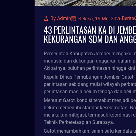
By Admin
Berita
Selasa, 19 Mei 2026
43 PERLINTASAN KA DI JEMB
KEKURANGAN SDM DAN ANG
Pemerintah Kabupaten Jember mengakui m
manusia dan dukungan anggaran dalam pe
Akibatnya, puluhan perlintasan hingga kin
Kepala Dinas Perhubungan Jember, Gatot Tr
perlintasan sebidang mulai wilayah perb
perlintasan masih belum terjaga dan belum
Menurut Gatot, kondisi tersebut menjadi pe
belum memenuhi standar keselamatan. Nam
melakukan mitigasi, termasuk koordinasi d
Teknik Perkeretaapian Surabaya.
Gatot menambahkan, salah satu kendala 