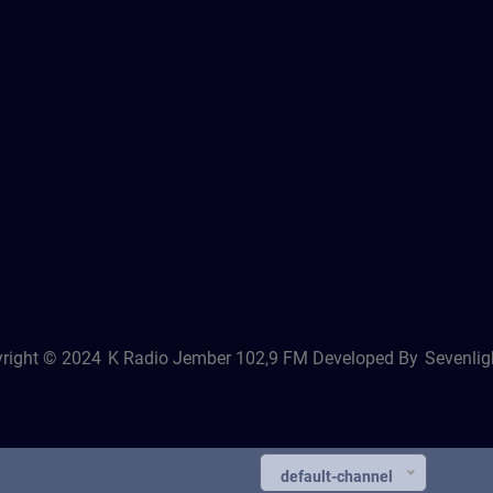
right © 2024
K Radio Jember 102,9 FM
Developed By
Sevenligh
default-channel