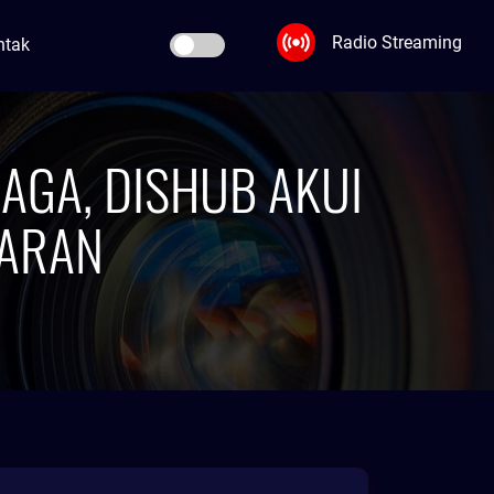
Radio Streaming
ntak
JAGA, DISHUB AKUI
ARAN