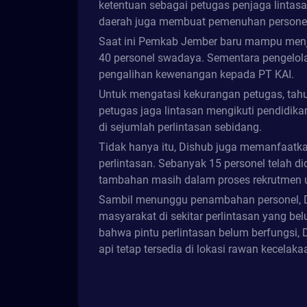
ketentuan sebagai petugas penjaga lintasan
daerah juga membuat pemenuhan personel 
Saat ini Pemkab Jember baru mampu menja
40 personel swadaya. Sementara pengelola
pengalihan kewenangan kepada PT KAI.
Untuk mengatasi kekurangan petugas, tah
petugas jaga lintasan mengikuti pendidikan
di sejumlah perlintasan sebidang.
Tidak hanya itu, Dishub juga memanfaatkan
perlintasan. Sebanyak 15 personel telah di
tambahan masih dalam proses rekrutmen u
Sambil menunggu penambahan personel, D
masyarakat di sekitar perlintasan yang be
bahwa pintu perlintasan belum berfungsi,
api tetap tersedia di lokasi rawan kecelaka