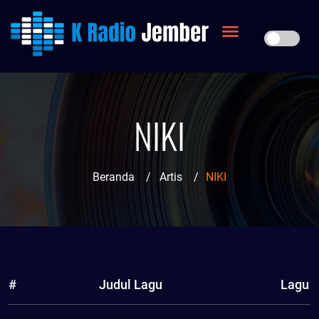
NIKI
Beranda
/
Artis
/
NIKI
#
Judul Lagu
Lagu